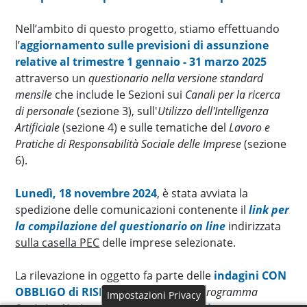
Nell’ambito di questo progetto, stiamo effettuando
l’
aggiornamento sulle previsioni di assunzione
relative al trimestre 1 gennaio - 31 marzo 2025
attraverso un
questionario nella versione standard
mensile
che include le Sezioni sui
Canali per la ricerca
di personale
(sezione 3), sull'
Utilizzo dell'Intelligenza
Artificiale
(sezione 4) e sulle tematiche del
Lavoro e
Pratiche di Responsabilità Sociale delle Imprese
(sezione
6).
Lunedì, 18 novembre 2024
, è stata avviata la
spedizione delle comunicazioni contenente il
link per
la compilazione del questionario on line
indirizzata
sulla casella PEC
delle imprese selezionate.
La rilevazione in oggetto fa parte delle
indagini CON
OBBLIGO di RISPOSTA
previste dal
Programma
Impostazioni Privacy