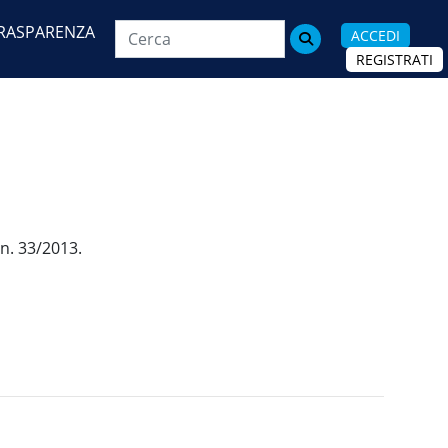
RASPARENZA
ACCEDI

REGISTRATI
 n. 33/2013.