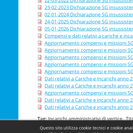
22-03-2022 Dichiarazione SG insussiste
23-02-2023 Dichiarazione SG insussiste
02-01-2024 Dichiarazione SG insussiste
24-01-2025 Dichiarazione SG insussiste
05-01-2026 Dichiarazione SG insussiste
Compensi e dati relativi a cariche e inc
Aggiornamento compensi e missioni S
Aggiornamento compensi e missioni S
Aggiornamento compensi e missioni S
Aggiornamento compensi e missioni S
Aggiornamento compensi e missioni S
Dati relativi a Cariche e incarichi anno 
Dati relativi a Cariche e incarichi anno 
Aggiornamento compensi e missioni S
Dati relativi a Cariche e incarichi anno 
Dati relativi a Cariche e incarichi anno 
Tag
Incarichi amministrativi di vertice
Tit
Questo sito utilizza cookie tecnici e cookie ana
Facebook
X
Email