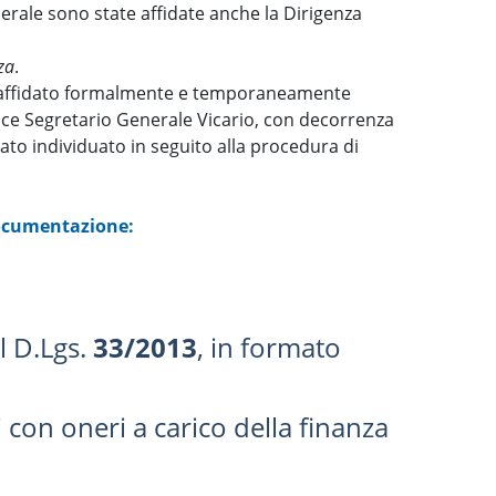
nerale sono state affidate anche la Dirigenza
za
.
 affidato formalmente e temporaneamente
Vice Segretario Generale Vicario, con decorrenza
to individuato in seguito alla procedura di
documentazione:
l D.Lgs.
33/2013
, in formato
hi con oneri a carico della finanza