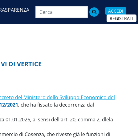
RASPARENZA
ACCEDI

REGISTRATI
VI DI VERTICE
.
creto del Ministero dello Sviluppo Economico del
/12/2021
, che ha fissato la decorrenza dal
 01.01.2026, ai sensi dell'art. 20, comma 2, dlela
ercio di Cosenza, che riveste già le funzioni di