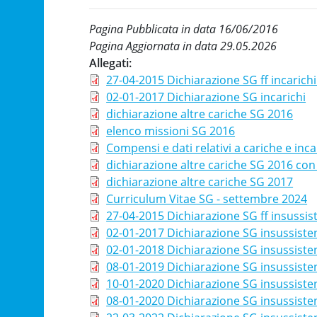
Pagina Pubblicata in data 16/06/2016
Pagina Aggiornata in data 29.05.2026
Allegati
27-04-2015 Dichiarazione SG ff incarichi 
02-01-2017 Dichiarazione SG incarichi
dichiarazione altre cariche SG 2016
elenco missioni SG 2016
Compensi e dati relativi a cariche e inc
dichiarazione altre cariche SG 2016 con
dichiarazione altre cariche SG 2017
Curriculum Vitae SG - settembre 2024
27-04-2015 Dichiarazione SG ff insussist
02-01-2017 Dichiarazione SG insussiste
02-01-2018 Dichiarazione SG insussiste
08-01-2019 Dichiarazione SG insussiste
10-01-2020 Dichiarazione SG insussiste
08-01-2020 Dichiarazione SG insussiste