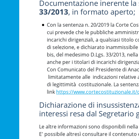
Documentazione inerente la si
33/2013
, in formato aperto;
Con la sentenza n. 20/2019 la Corte Costi
cui prevede che le pubbliche amministrazio
incarichi dirigenziali, a qualsiasi titolo
di selezione, e dichiarato inammissibile 
bis, del medesimo D.Lgs. 33/2013, nella p
anche per i titolari di incarichi dirigenzia
Con Comunicato del Presidente di Anac d
limitatamente alle indicazioni relative a
di legittimità costituzionale. La sentenz
link
https://www.cortecostituzionale.
Dichiarazione di insussistenza 
interessi resa dal Segretario
Le altre informazioni sono disponibili nell
E' possibile altresì consultare il contenuto