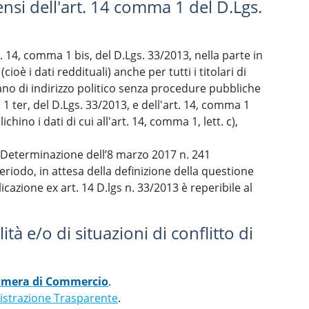
nsi dell'art. 14 comma 1 del D.Lgs.
t. 14, comma 1 bis, del D.Lgs. 33/2013, nella parte in
ioè i dati reddituali) anche per tutti i titolari di
organo di indirizzo politico senza procedure pubbliche
 1 ter, del D.Lgs. 33/2013, e dell'art. 14, comma 1
no i dati di cui all'art. 14, comma 1, lett. c),
la Determinazione dell’8 marzo 2017 n. 241
periodo, in attesa della definizione della questione
icazione ex art. 14 D.lgs n. 33/2013 è reperibile al
tà e/o di situazioni di conflitto di
Camera di Commercio
.
strazione Trasparente
.