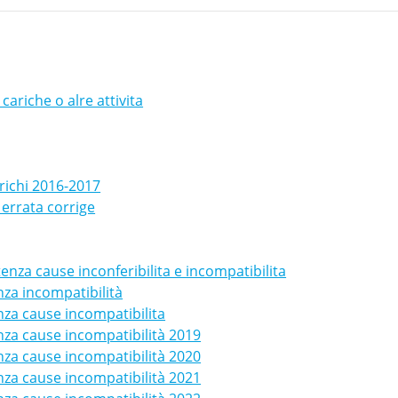
cariche o alre attivita
arichi 2016-2017
 errata corrige
enza cause inconferibilita e incompatibilita
nza incompatibilità
nza cause incompatibilita
nza cause incompatibilità 2019
nza cause incompatibilità 2020
nza cause incompatibilità 2021