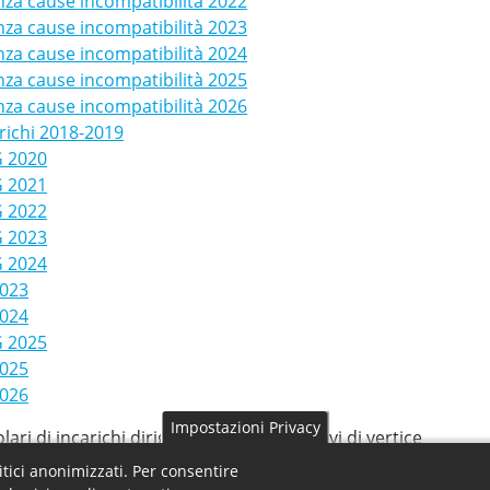
nza cause incompatibilità 2022
nza cause incompatibilità 2023
nza cause incompatibilità 2024
nza cause incompatibilità 2025
nza cause incompatibilità 2026
arichi 2018-2019
G 2020
G 2021
G 2022
G 2023
G 2024
2023
2024
G 2025
2025
2026
Impostazioni Privacy
olari di incarichi dirigenziali amministrativi di vertice
litici anonimizzati. Per consentire