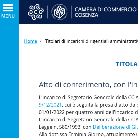
Home
Titolari di incarichi dirigenziali amministrativ
TITOLA
Atto di conferimento, con l'i
L'incarico di Segretario Generale della CC
9/12/2021
, cui è seguita la presa d'atto d
01/01/2022 per quattro anni dell'incarico d
L'incarico di Segretario Generale della CCI
Legge n. 580/1993, con
Deliberazione di Gi
Alla dott.ssa Erminia Giorno, attualmente u