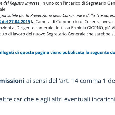
e del Registro Imprese
, in uno con l’incarico di Segretario Ge
ale.
ponsabile per la Prevenzione della Corruzione e della Trasparen
3 del 27.04.2015
la Camera di Commercio di Cosenza aveva
funzioni al Dirigente camerale dott.ssa Erminia GIORNO, già 
atto di lavoro del nuovo Segretario Generale che sarebbe sta
 allegati di questa pagina viene pubblicata la seguente 
missioni
ai sensi dell'art. 14 comma 1 de
 altre cariche e agli altri eventuali incaric