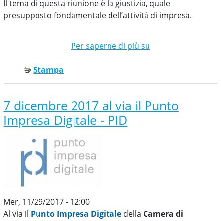
Il tema di questa riunione è la giustizia, quale
presupposto fondamentale dell’attività di impresa.
Per saperne di più su
Il
Parlamento
Stampa
delle
Imprese
di
7 dicembre 2017 al via il Punto
Cosenza
Impresa Digitale - PID
Mer, 11/29/2017 - 12:00
Al via il
Punto Impresa Digitale
della
Camera di